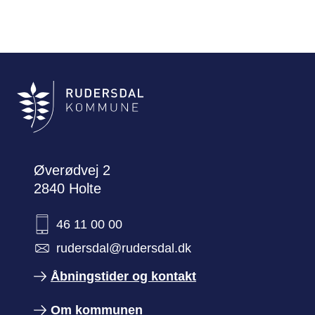
Øverødvej 2
2840 Holte
46 11 00 00
rudersdal@rudersdal.dk
Åbningstider og kontakt
Om kommunen