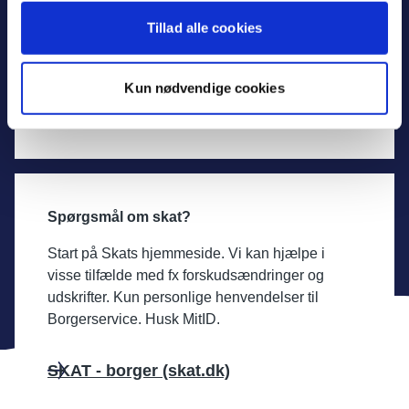
kontakte den danske ambassade/konsulat, som
Tillad alle cookies
kan hjælpe dig med et nødpas.
Tidsbestilling
Mistet pas i udlandet
Kun nødvendige cookies
(Udenrigsministeriet)
Spørgsmål om skat?
Start på Skats hjemmeside. Vi kan hjælpe i
visse tilfælde med fx forskudsændringer og
udskrifter. Kun personlige henvendelser til
Borgerservice. Husk MitID.
SKAT - borger (skat.dk)