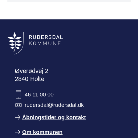
Øverødvej 2
2840 Holte
46 11 00 00
rudersdal@rudersdal.dk
Åbningstider og kontakt
Om kommunen