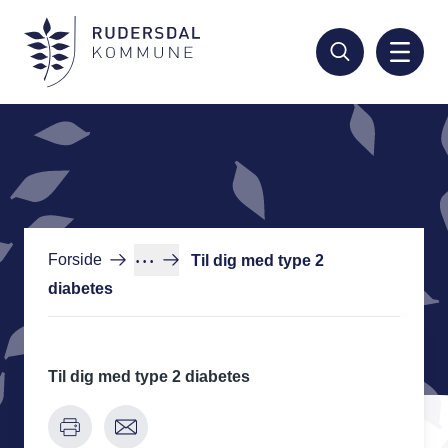
Hop
til
hovedindhold
···
Forside
Til dig med type 2
diabetes
Til dig med type 2 diabetes