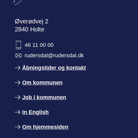
Øverødvej 2
2840 Holte
46 11 00 00
rudersdal@rudersdal.dk
Åbningstider og kontakt
Om kommunen
Job i kommunen
In English
Om hjemmesiden