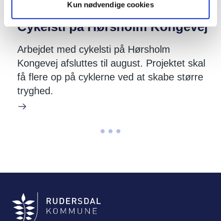
Kun nødvendige cookies
Cykelsti på Hørsholm Kongevej
Arbejdet med cykelsti på Hørsholm
Kongevej afsluttes til august. Projektet skal
få flere op på cyklerne ved at skabe større
tryghed.