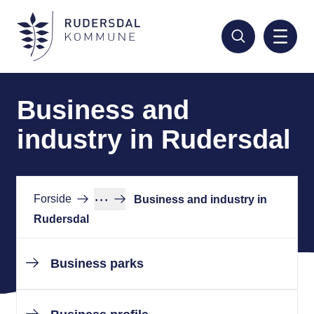
Hop
til
hovedindhold
Business and
industry in Rudersdal
···
Forside
Business and industry in
Rudersdal
Business parks