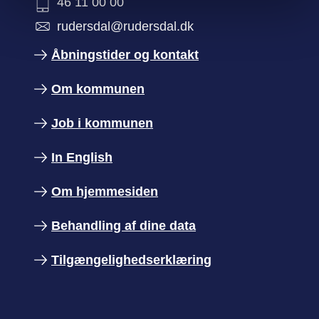
46 11 00 00
rudersdal@rudersdal.dk
Åbningstider og kontakt
Om kommunen
Job i kommunen
In English
Om hjemmesiden
Behandling af dine data
Tilgængelighedserklæring