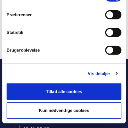
Transport links
Præferencer
Waste disposal and the environment
Statistik
Brugeroplevelse
Vis detaljer
Tillad alle cookies
Øverødvej 2
Kun nødvendige cookies
2840 Holte